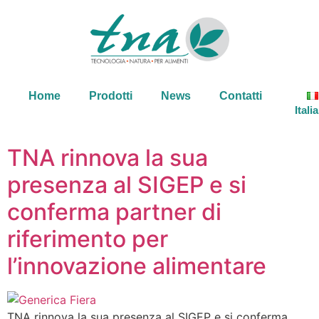
Home
Prodotti
News
Contatti
Itali
TNA rinnova la sua
presenza al SIGEP e si
conferma partner di
riferimento per
l’innovazione alimentare
TNA rinnova la sua presenza al SIGEP e si conferma