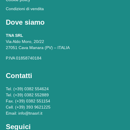
Condizioni di vendita
Dove siamo
TNA SRL
Via Aldo Moro, 20/22
27051 Cava Manara (PV) – ITALIA
P.IVA 01858740184
Contatti
Tel. (+39) 0382 554624
Tel. (+39) 0382 552889
Fax. (+39) 0382 551154
Cell. (+39) 393 9621225
Email: info@tnasrl.it
Seguici