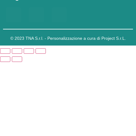
© 2023 TNA S.r.l. - Personalizzazione a cura di Project S.r.L.