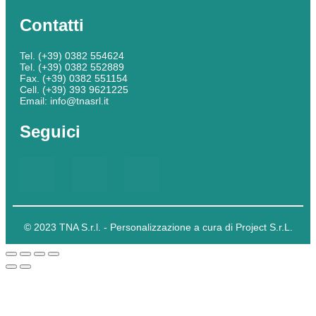
Contatti
Tel. (+39) 0382 554624
Tel. (+39) 0382 552889
Fax. (+39) 0382 551154
Cell. (+39) 393 9621225
Email: info@tnasrl.it
Seguici
© 2023 TNA S.r.l. - Personalizzazione a cura di Project S.r.L.