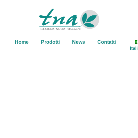
Home
Prodotti
News
Contatti
Ital