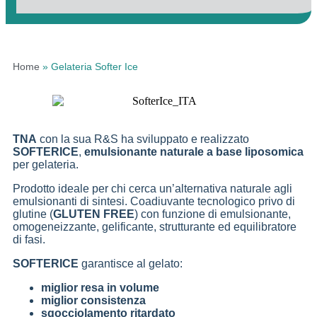
Home
»
Gelateria Softer Ice
TNA
con la sua R&S ha sviluppato e realizzato
SOFTERICE
,
emulsionante naturale a base liposomica
per gelateria.
Prodotto ideale per chi cerca un’alternativa naturale agli
emulsionanti di sintesi. Coadiuvante tecnologico privo di
glutine (
GLUTEN FREE
) con funzione di emulsionante,
omogeneizzante, gelificante, strutturante ed equilibratore
di fasi.
SOFTERICE
garantisce al gelato:
miglior resa in volume
miglior consistenza
sgocciolamento ritardato