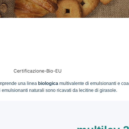
mprende una linea
biologica
multivalente di emulsionanti e coad
 emulsionanti naturali sono ricavati da lecitine di girasole.