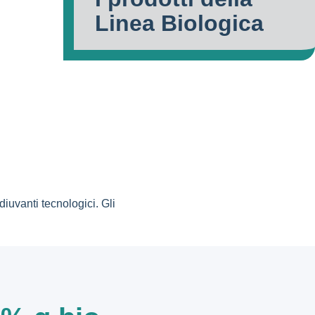
Linea Biologica
iuvanti tecnologici. Gli