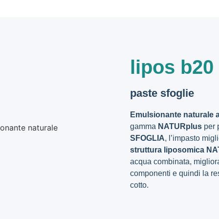
lipos b20 
paste sfoglie
Emulsionante naturale 
gamma
NATURplus
per 
SFOGLIA
, l’impasto migl
struttura liposomica
NA
acqua combinata, migliora
componenti e quindi la res
cotto.