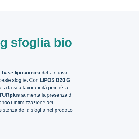
g sfoglia bio
a base liposomica
della nuova
paste sfoglie. Con
LIPOS B20 G
iora la sua lavorabilità poiché la
TURplus
aumenta la presenza di
ndo l’intimizzazione dei
istenza della sfoglia nel prodotto