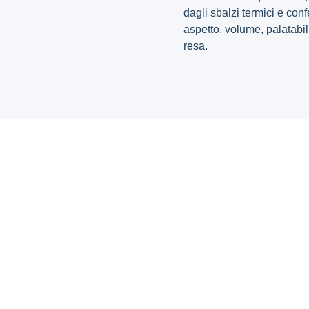
dagli sbalzi termici e conf
aspetto, volume, palatabi
resa.