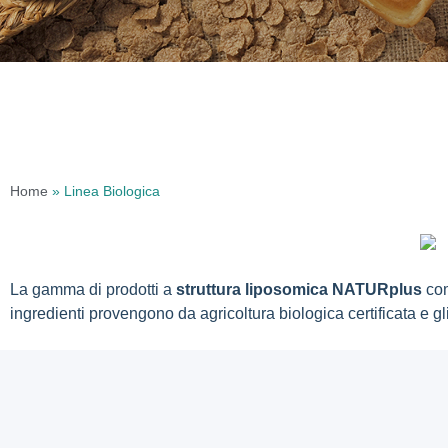
Home
»
Linea Biologica
La gamma di prodotti a
struttura liposomica
NATURplus
co
ingredienti provengono da agricoltura biologica certificata e gli