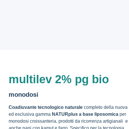
multilev 2% pg bio
monodosi
Coadiuvante tecnologico naturale
completo della nuova
ed esclusiva gamma
NATURplus
a base liposomica
per
monodosi croissanteria, prodotti da ricorrenza artigianali e
anche pani con kamut e farro. Specifico per la tecnologia