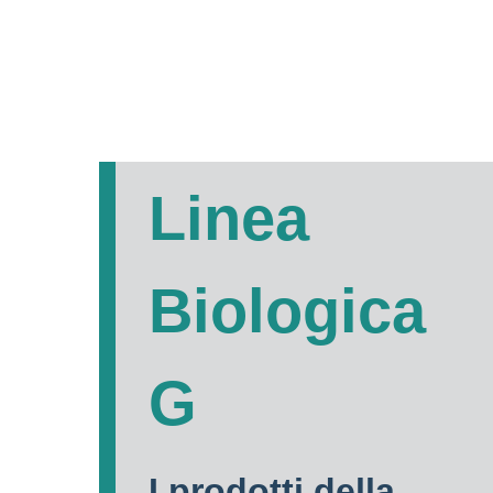
Linea
Biologica
G
I prodotti della