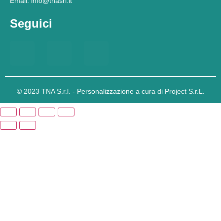
Email: info@tnasrl.it
Seguici
© 2023 TNA S.r.l. - Personalizzazione a cura di Project S.r.L.