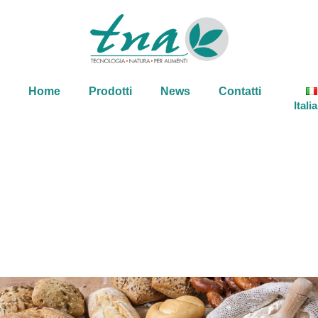
Home
Prodotti
News
Contatti
Itali